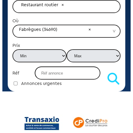
Restaurant routier
Où
Fabrègues (34690)
Prix
Réf
Annonces urgentes