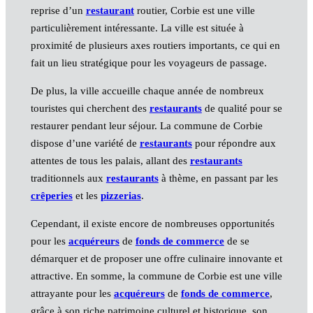
reprise d’un
restaurant
routier, Corbie est une ville
particulièrement intéressante. La ville est située à
proximité de plusieurs axes routiers importants, ce qui en
fait un lieu stratégique pour les voyageurs de passage.
De plus, la ville accueille chaque année de nombreux
touristes qui cherchent des
restaurants
de qualité pour se
restaurer pendant leur séjour. La commune de Corbie
dispose d’une variété de
restaurants
pour répondre aux
attentes de tous les palais, allant des
restaurants
traditionnels aux
restaurants
à thème, en passant par les
crêperies
et les
pizzerias
.
Cependant, il existe encore de nombreuses opportunités
pour les
acquéreurs
de
fonds de commerce
de se
démarquer et de proposer une offre culinaire innovante et
attractive. En somme, la commune de Corbie est une ville
attrayante pour les
acquéreurs
de
fonds de commerce
,
grâce à son riche patrimoine culturel et historique, son