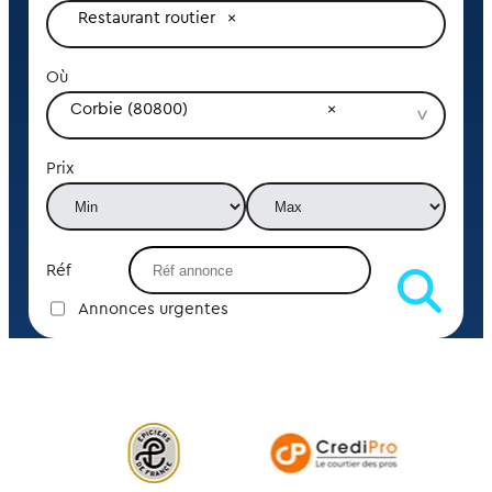
Restaurant routier
Où
Corbie (80800)
Prix
Réf
Annonces urgentes