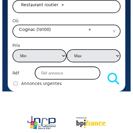
Restaurant routier
Où
Cognac (16100)
Prix
Réf
Annonces urgentes