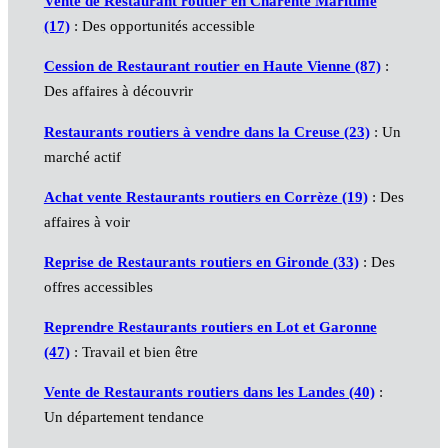
Vente de Restaurant routier en Charente Maritime
(17)
: Des opportunités accessible
Cession de Restaurant routier en Haute Vienne (87)
:
Des affaires à découvrir
Restaurants routiers à vendre dans la Creuse (23)
: Un
marché actif
Achat vente Restaurants routiers en Corrèze (19)
: Des
affaires à voir
Reprise de Restaurants routiers en Gironde (33)
: Des
offres accessibles
Reprendre Restaurants routiers en Lot et Garonne
(47)
: Travail et bien être
Vente de Restaurants routiers dans les Landes (40)
:
Un département tendance