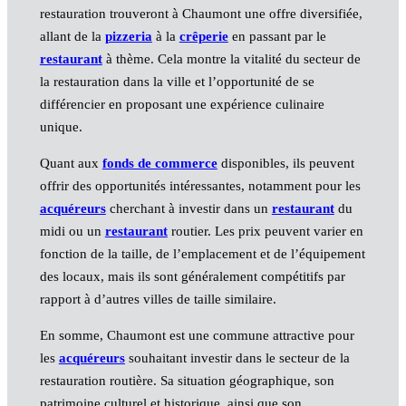
restauration trouveront à Chaumont une offre diversifiée,
allant de la
pizzeria
à la
crêperie
en passant par le
restaurant
à thème. Cela montre la vitalité du secteur de
la restauration dans la ville et l’opportunité de se
différencier en proposant une expérience culinaire
unique.
Quant aux
fonds de commerce
disponibles, ils peuvent
offrir des opportunités intéressantes, notamment pour les
acquéreurs
cherchant à investir dans un
restaurant
du
midi ou un
restaurant
routier. Les prix peuvent varier en
fonction de la taille, de l’emplacement et de l’équipement
des locaux, mais ils sont généralement compétitifs par
rapport à d’autres villes de taille similaire.
En somme, Chaumont est une commune attractive pour
les
acquéreurs
souhaitant investir dans le secteur de la
restauration routière. Sa situation géographique, son
patrimoine culturel et historique, ainsi que son