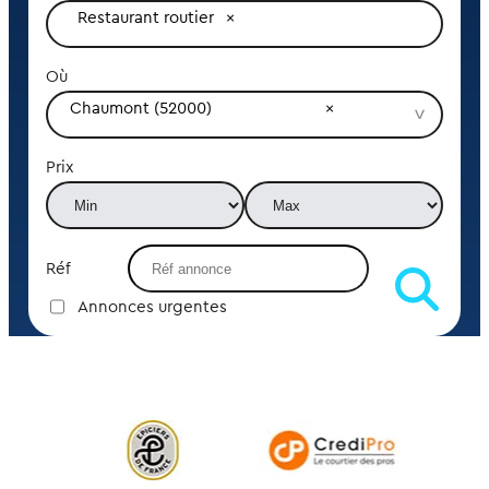
Restaurant routier
Où
Chaumont (52000)
Prix
Réf
Annonces urgentes