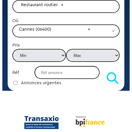
Restaurant routier
Où
Cannes (06400)
Prix
Réf
Annonces urgentes