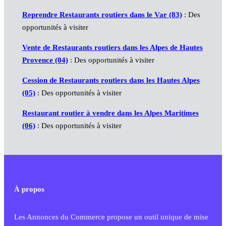
Reprendre Restaurants routiers dans le Var (83)
: Des
opportunités à visiter
Vente de Restaurants routiers dans les Alpes de Hautes
Provence (04)
: Des opportunités à visiter
Cession de Restaurants routiers dans les Hautes Alpes
(05)
: Des opportunités à visiter
Restaurant routier à vendre dans les Alpes Maritimes
(06)
: Des opportunités à visiter
À propos
Les Annonces du Commerce propose un outil unique de mise