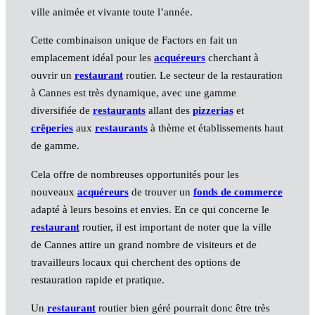
ville animée et vivante toute l’année.
Cette combinaison unique de Factors en fait un
emplacement idéal pour les
acquéreurs
cherchant à
ouvrir un
restaurant
routier. Le secteur de la restauration
à Cannes est très dynamique, avec une gamme
diversifiée de
restaurants
allant des
pizzerias
et
crêperies
aux
restaurants
à thème et établissements haut
de gamme.
Cela offre de nombreuses opportunités pour les
nouveaux
acquéreurs
de trouver un
fonds de commerce
adapté à leurs besoins et envies. En ce qui concerne le
restaurant
routier, il est important de noter que la ville
de Cannes attire un grand nombre de visiteurs et de
travailleurs locaux qui cherchent des options de
restauration rapide et pratique.
Un
restaurant
routier bien géré pourrait donc être très