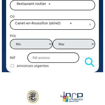
Restaurant routier
Où
Canet-en-Roussillon (66140)
Prix
Réf
Annonces urgentes