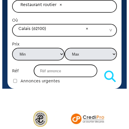
Restaurant routier
Où
Calais (62100)
Prix
Réf
Annonces urgentes