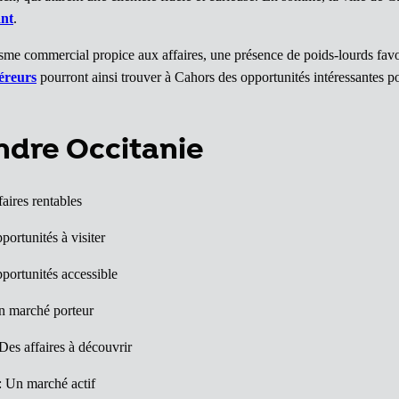
ant
.
misme commercial propice aux affaires, une présence de poids-lourds fa
éreurs
pourront ainsi trouver à Cahors des opportunités intéressantes 
endre Occitanie
faires rentables
portunités à visiter
portunités accessible
n marché porteur
Des affaires à découvrir
: Un marché actif