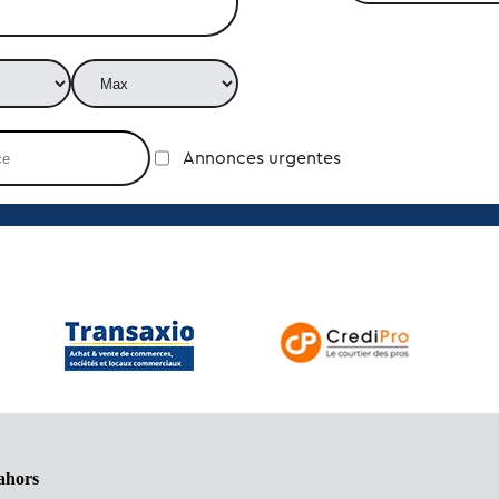
Annonces urgentes
ahors