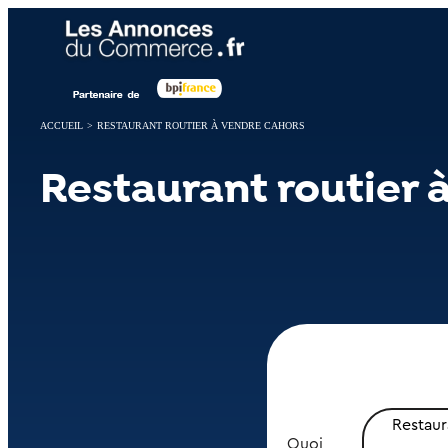
Panneau de gestion des cookies
ACCUEIL
>
RESTAURANT ROUTIER À VENDRE CAHORS
Restaurant routier 
Restaur
Quoi