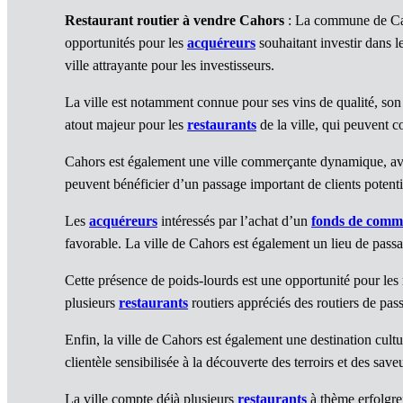
Restaurant routier à vendre Cahors
: La commune de Caho
opportunités pour les
acquéreurs
souhaitant investir dans l
ville attrayante pour les investisseurs.
La ville est notamment connue pour ses vins de qualité, son c
atout majeur pour les
restaurants
de la ville, qui peuvent co
Cahors est également une ville commerçante dynamique, av
peuvent bénéficier d’un passage important de clients potenti
Les
acquéreurs
intéressés par l’achat d’un
fonds de comm
favorable. La ville de Cahors est également un lieu de passa
Cette présence de poids-lourds est une opportunité pour les 
plusieurs
restaurants
routiers appréciés des routiers de pas
Enfin, la ville de Cahors est également une destination cult
clientèle sensibilisée à la découverte des terroirs et des save
La ville compte déjà plusieurs
restaurants
à thème erfolgrei