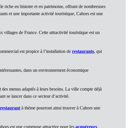
e riche en histoire et en patrimoine, offrant de nombreuses
ants et une importante activité touristique, Cahors est une
 villages de France. Cette attractivité touristique est un
ercial est propice à l’installation de
restaurants
, qui
 intéressantes, dans un environnement économique
nt des menus adaptés à leurs besoins. La ville compte déjà
nt se lancer dans ce secteur d’activité.
restaurant
à thème pourront ainsi trouver à Cahors une
 Cahors est une commune attractive pour les
acquéreurs