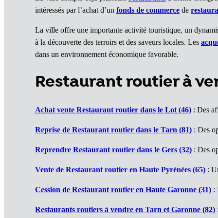
intéressés par l’achat d’un
fonds de commerce
de
restaur
La ville offre une importante activité touristique, un dyna
à la découverte des terroirs et des saveurs locales. Les
acqu
dans un environnement économique favorable.
Restaurant routier à v
Achat vente Restaurant routier dans le Lot (46)
: Des af
Reprise de Restaurant routier dans le Tarn (81)
: Des op
Reprendre Restaurant routier dans le Gers (32)
: Des op
Vente de Restaurant routier en Haute Pyrénées (65)
: U
Cession de Restaurant routier en Haute Garonne (31)
: 
Restaurants routiers à vendre en Tarn et Garonne (82)