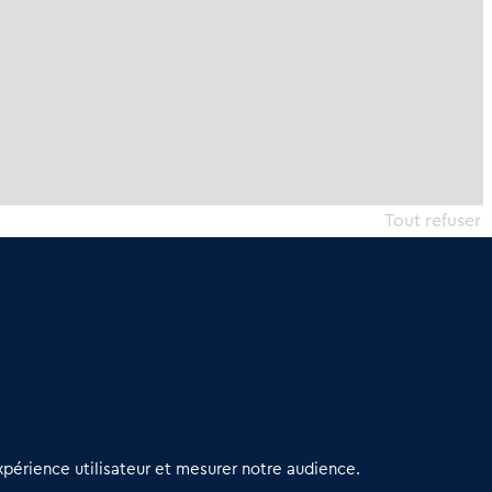
Tout refuser
erniers articles
périence utilisateur et mesurer notre audience.