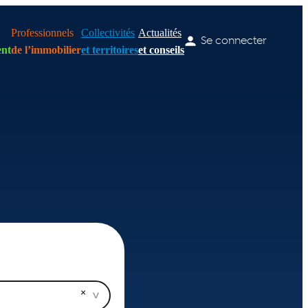
Professionnels
Collectivités
Actualités
Se connecter
nt
de l’immobilier
et territoires
et conseils