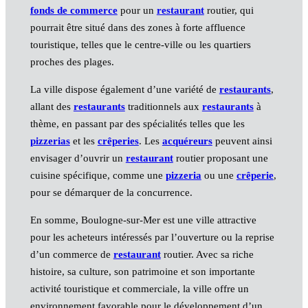
fonds de commerce
pour un
restaurant
routier, qui
pourrait être situé dans des zones à forte affluence
touristique, telles que le centre-ville ou les quartiers
proches des plages.
La ville dispose également d’une variété de
restaurants
,
allant des
restaurants
traditionnels aux
restaurants
à
thème, en passant par des spécialités telles que les
pizzerias
et les
crêperies
. Les
acquéreurs
peuvent ainsi
envisager d’ouvrir un
restaurant
routier proposant une
cuisine spécifique, comme une
pizzeria
ou une
crêperie
,
pour se démarquer de la concurrence.
En somme, Boulogne-sur-Mer est une ville attractive
pour les acheteurs intéressés par l’ouverture ou la reprise
d’un commerce de
restaurant
routier. Avec sa riche
histoire, sa culture, son patrimoine et son importante
activité touristique et commerciale, la ville offre un
environnement favorable pour le développement d’un