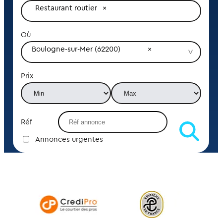
Restaurant routier
Où
Boulogne-sur-Mer (62200)
Prix
Réf
Annonces urgentes