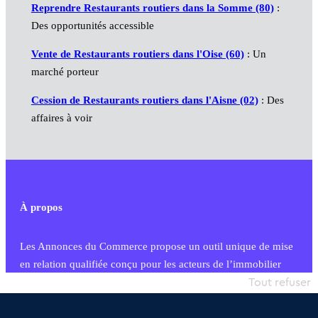
Reprendre Restaurants routiers dans la Somme (80)
:
Des opportunités accessible
Vente de Restaurants routiers dans l'Oise (60)
: Un
marché porteur
Cession de Restaurants routiers dans l'Aisne (02)
: Des
affaires à voir
À propos
Les Annonces du Commerce propose un outil unique de mise
en relation qualifiée conçu pour les acteurs de l’immobilier
commercial et les collectivités territoriales, simple et intégrant
Tout refuser
une dimension humaine