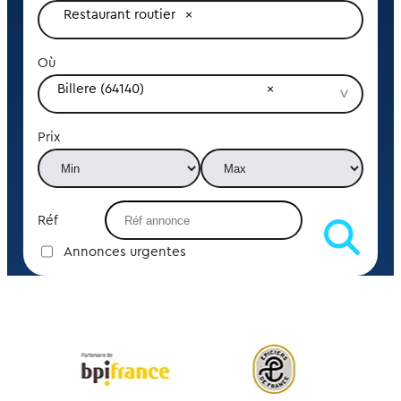
Restaurant routier
Où
Billere (64140)
Prix
Réf
Annonces urgentes