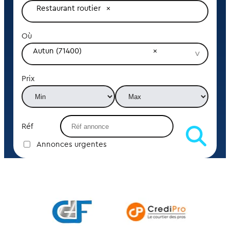
Restaurant routier
Où
Autun (71400)
Prix
Réf
Annonces urgentes