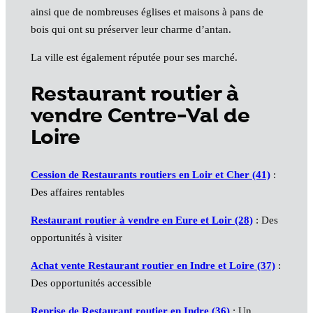
ainsi que de nombreuses églises et maisons à pans de
bois qui ont su préserver leur charme d’antan.
La ville est également réputée pour ses marché.
Restaurant routier à
vendre Centre-Val de
Loire
Cession de Restaurants routiers en Loir et Cher (41)
:
Des affaires rentables
Restaurant routier à vendre en Eure et Loir (28)
: Des
opportunités à visiter
Achat vente Restaurant routier en Indre et Loire (37)
:
Des opportunités accessible
Reprise de Restaurant routier en Indre (36)
: Un