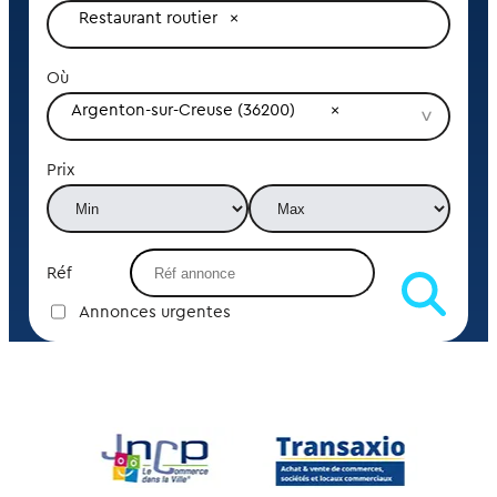
Restaurant routier
Où
Argenton-sur-Creuse (36200)
Prix
Réf
Annonces urgentes