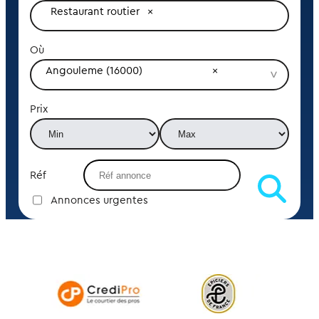
Restaurant routier
Où
Angouleme (16000)
Prix
Réf
Annonces urgentes