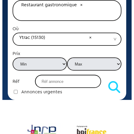
Restaurant gastronomique
Où
Ytrac (15130)
Prix
Réf
Annonces urgentes