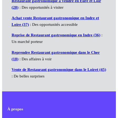
Restaurant gastronomique à vendre en Eure et Loir
(28)
: Des opportunités à visiter
Achat vente Restaurant gastronomique en Indre et
Loire (37)
: Des opportunités accessible
Reprise de Restaurant gastronomique en Indre (36)
:
Un marché porteur
Reprendre Restaurant gastronomique dans le Cher
(18)
: Des affaires à voir
Vente de Restaurant gastronomique dans le Loiret (45)
: De belles surprises
À propos