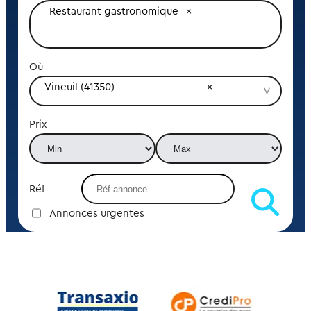
Restaurant gastronomique
Où
Vineuil (41350)
Prix
Réf
Annonces urgentes