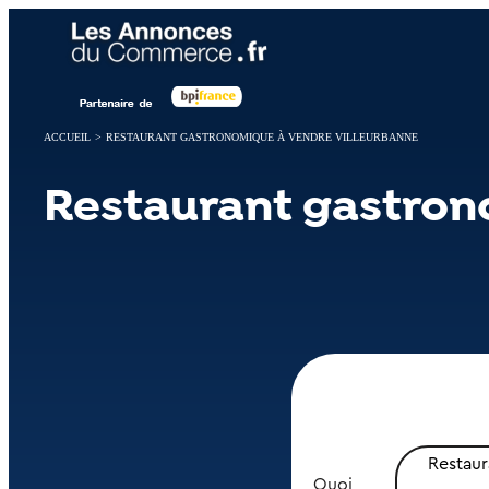
Panneau de gestion des cookies
ACCUEIL
>
RESTAURANT GASTRONOMIQUE À VENDRE VILLEURBANNE
Restaurant gastron
Restau
Quoi