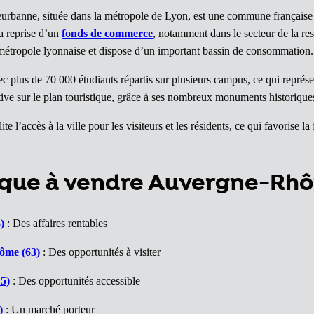
eurbanne, située dans la métropole de Lyon, est une commune française
la reprise d’un
fonds de commerce
, notamment dans le secteur de la r
a métropole lyonnaise et dispose d’un important bassin de consommation.
 plus de 70 000 étudiants répartis sur plusieurs campus, ce qui représe
active sur le plan touristique, grâce à ses nombreux monuments historique
e l’accès à la ville pour les visiteurs et les résidents, ce qui favorise l
ique à vendre Auvergne-Rh
)
: Des affaires rentables
ôme (63)
: Des opportunités à visiter
5)
: Des opportunités accessible
)
: Un marché porteur