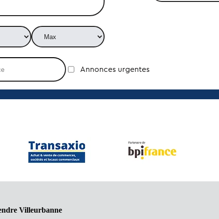
Annonces urgentes
endre Villeurbanne