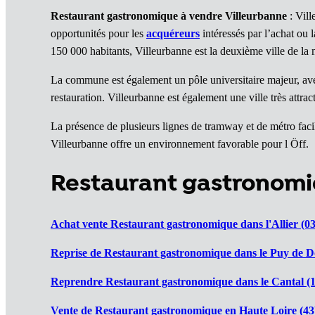
Restaurant gastronomique à vendre Villeurbanne
: Vill
opportunités pour les
acquéreurs
intéressés par l’achat ou 
150 000 habitants, Villeurbanne est la deuxième ville de l
La commune est également un pôle universitaire majeur, avec
restauration. Villeurbanne est également une ville très attr
La présence de plusieurs lignes de tramway et de métro facilit
Villeurbanne offre un environnement favorable pour l Öff.
Restaurant gastronom
Achat vente Restaurant gastronomique dans l'Allier (03
Reprise de Restaurant gastronomique dans le Puy de D
Reprendre Restaurant gastronomique dans le Cantal (1
Vente de Restaurant gastronomique en Haute Loire (43