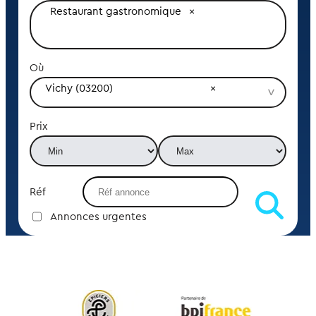
Restaurant gastronomique
Où
Vichy (03200)
Prix
Réf
Annonces urgentes