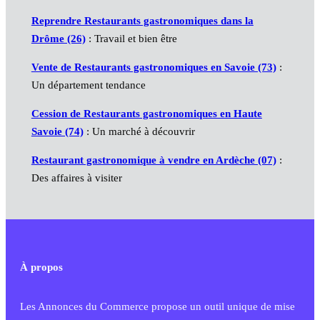
Reprendre Restaurants gastronomiques dans la
Drôme (26)
: Travail et bien être
Vente de Restaurants gastronomiques en Savoie (73)
:
Un département tendance
Cession de Restaurants gastronomiques en Haute
Savoie (74)
: Un marché à découvrir
Restaurant gastronomique à vendre en Ardèche (07)
:
Des affaires à visiter
À propos
Les Annonces du Commerce propose un outil unique de mise