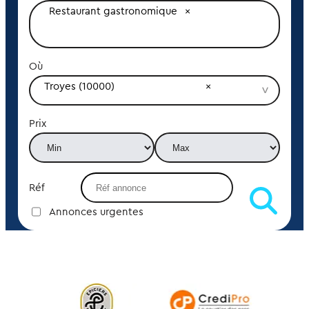
Restaurant gastronomique
Où
Troyes (10000)
Prix
Réf
Annonces urgentes