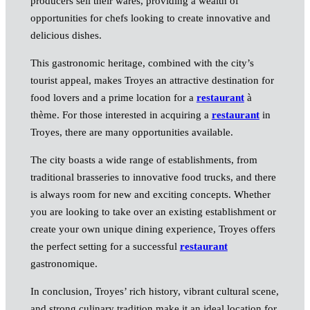
producers sell their wares, providing a wealth of
opportunities for chefs looking to create innovative and
delicious dishes.
This gastronomic heritage, combined with the city’s
tourist appeal, makes Troyes an attractive destination for
food lovers and a prime location for a
restaurant
à
thème. For those interested in acquiring a
restaurant
in
Troyes, there are many opportunities available.
The city boasts a wide range of establishments, from
traditional brasseries to innovative food trucks, and there
is always room for new and exciting concepts. Whether
you are looking to take over an existing establishment or
create your own unique dining experience, Troyes offers
the perfect setting for a successful
restaurant
gastronomique.
In conclusion, Troyes’ rich history, vibrant cultural scene,
and strong culinary tradition make it an ideal location for