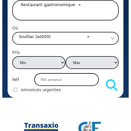
Restaurant gastronomique
Où
Souillac (46200)
Prix
Réf
Annonces urgentes