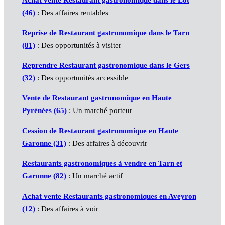
Achat vente Restaurant gastronomique dans le Lot
(46)
: Des affaires rentables
Reprise de Restaurant gastronomique dans le Tarn
(81)
: Des opportunités à visiter
Reprendre Restaurant gastronomique dans le Gers
(32)
: Des opportunités accessible
Vente de Restaurant gastronomique en Haute
Pyrénées (65)
: Un marché porteur
Cession de Restaurant gastronomique en Haute
Garonne (31)
: Des affaires à découvrir
Restaurants gastronomiques à vendre en Tarn et
Garonne (82)
: Un marché actif
Achat vente Restaurants gastronomiques en Aveyron
(12)
: Des affaires à voir