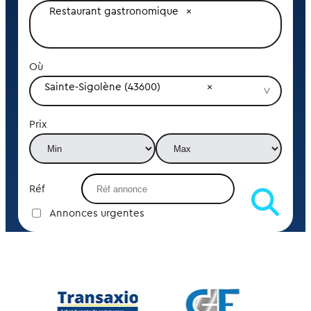
Restaurant gastronomique
Où
Sainte-Sigolène (43600)
Prix
Réf
Annonces urgentes