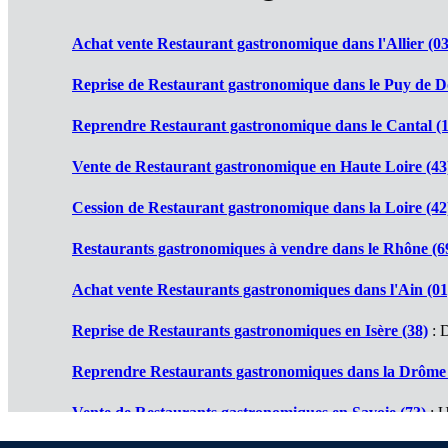
Achat vente Restaurant gastronomique dans l'Allier (03
Reprise de Restaurant gastronomique dans le Puy de D
Reprendre Restaurant gastronomique dans le Cantal (1
Vente de Restaurant gastronomique en Haute Loire (43
Cession de Restaurant gastronomique dans la Loire (42
Restaurants gastronomiques à vendre dans le Rhône (6
Achat vente Restaurants gastronomiques dans l'Ain (01
Reprise de Restaurants gastronomiques en Isère (38)
: D
Reprendre Restaurants gastronomiques dans la Drôme 
Vente de Restaurants gastronomiques en Savoie (73)
: U