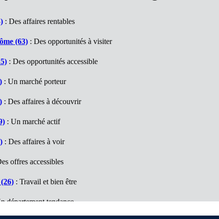
)
: Des affaires rentables
ôme (63)
: Des opportunités à visiter
5)
: Des opportunités accessible
)
: Un marché porteur
)
: Des affaires à découvrir
9)
: Un marché actif
)
: Des affaires à voir
es offres accessibles
(26)
: Travail et bien être
n département tendance