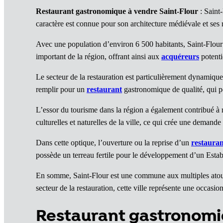
Restaurant gastronomique à vendre Saint-Flour
: Saint
caractère est connue pour son architecture médiévale et ses r
Avec une population d’environ 6 500 habitants, Saint-Flour e
important de la région, offrant ainsi aux
acquéreurs
potenti
Le secteur de la restauration est particulièrement dynamique 
remplir pour un
restaurant
gastronomique de qualité, qui po
L’essor du tourisme dans la région a également contribué à r
culturelles et naturelles de la ville, ce qui crée une demand
Dans cette optique, l’ouverture ou la reprise d’un
restauran
possède un terreau fertile pour le développement d’un Establi
En somme, Saint-Flour est une commune aux multiples atouts, 
secteur de la restauration, cette ville représente une occas
Restaurant gastronom