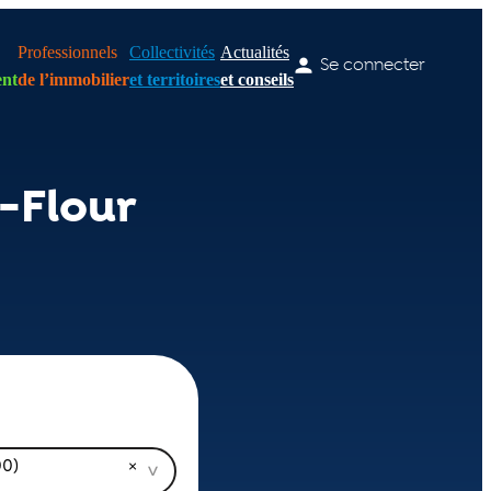
Professionnels
Collectivités
Actualités
Se connecter
nt
de l’immobilier
et territoires
et conseils
-Flour
00)