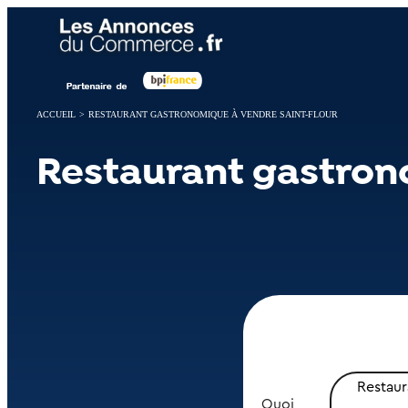
Panneau de gestion des cookies
ACCUEIL
>
RESTAURANT GASTRONOMIQUE À VENDRE SAINT-FLOUR
Restaurant gastron
Restau
Quoi