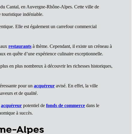
 du Cantal, en Auvergne-Rhône-Alpes. Cette ville de
 touristique indéniable.
hentique. Elle est également un carrefour commercial
s aux
restaurants
à thème. Cependant, il existe un créneau à
caux en quête d’une expérience culinaire exceptionnelle.
 plus en plus nombreux à découvrir les richesses historiques,
téressante pour un
acquéreur
avisé. En effet, la ville
aveurs et de qualité.
n
acquéreur
potentiel de
fonds de commerce
dans le
nomique à succès.
ône-Alpes