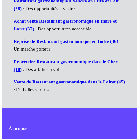
Restaurant gastronomique à vendre en Eure et Loir
(28)
: Des opportunités à visiter
Achat vente Restaurant gastronomique en Indre et
Loire (37)
: Des opportunités accessible
Reprise de Restaurant gastronomique en Indre (36)
:
Un marché porteur
Reprendre Restaurant gastronomique dans le Cher
(18)
: Des affaires à voir
Vente de Restaurant gastronomique dans le Loiret (45)
: De belles surprises
À propos