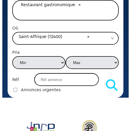
Restaurant gastronomique
Où
Saint-Affrique (12400)
Prix
Réf
Annonces urgentes