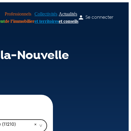
Professionnels
Collectivités
Actualités
Se connecter
nt
de l’immobilier
et territoires
et conseils
la-Nouvelle
 (11210)