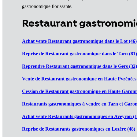
gastronomique florissante.
Restaurant gastronomi
Achat vente Restaurant gastronomique dans le Lot (46)
Reprise de Restaurant gastronomique dans le Tarn (81)
Reprendre Restaurant gastronomique dans le Gers (32)
Vente de Restaurant gastronomique en Haute Pyrénées 
Cession de Restaurant gastronomique en Haute Garonn
Restaurants gastronomiques à vendre en Tarn et Garon
Achat vente Restaurants gastronomiques en Aveyron (1
Reprise de Restaurants gastronomiques en Lozère (48)