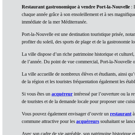
Restaurant gastronomique à vendre Port-la-Nouvelle
: 
chaque année grâce à son ensoleillement et à ses magnifiques
immédiate de la mer Méditerranée.
Port-la-Nouvelle est une destination touristique prisée, nota
profiter du soleil, des sports de plage et de la gastronomie lo
La ville dispose d’un riche patrimoine historique et culture
de l’année. Du point de vue commercial, Port-la-Nouvelle 
La ville accueille de nombreux élèves et étudiants, ainsi q
de la région et les touristes fréquentation également les éta
Si vous êtes un
acquéreur
intéressé par l’ouverture ou la r
de touristes et de la demande locale pour proposer une cuisi
Vous pouvez également envisager d’ouvrir un
restaurant
à
commune attractive pour les
acquéreurs
souhaitant se lanc
Avec son cadre de vie agréable, son patrimoine historique et