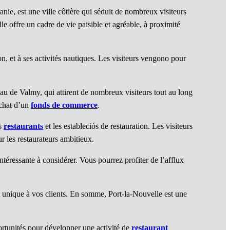
ie, est une ville côtière qui séduit de nombreux visiteurs
e offre un cadre de vie paisible et agréable, à proximité
n, et à ses activités nautiques. Les visiteurs vengono pour
eau de Valmy, qui attirent de nombreux visiteurs tout au long
achat d’un
fonds de commerce
.
es
restaurants
et les estableciós de restauration. Les visiteurs
ur les restaurateurs ambitieux.
téressante à considérer. Vous pourrez profiter de l’afflux
 unique à vos clients. En somme, Port-la-Nouvelle est une
portunités pour développer une activité de
restaurant