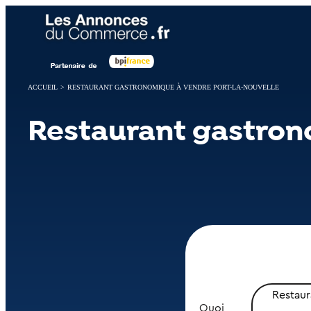
Panneau de gestion des cookies
ACCUEIL
>
RESTAURANT GASTRONOMIQUE À VENDRE PORT-LA-NOUVELLE
Restaurant gastron
Restau
Quoi