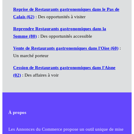
Reprise de Restaurants gastronomiques dans le Pas de
Calais (62)
: Des opportunités à visiter
Reprendre Restaurants gastronomiques dans la
Somme (80)
: Des opportunités accessible
Vente de Restaurants gastronomiques dans l'Oise (60)
:
Un marché porteur
Cession de Restaurants gastronomiques dans l'Aisne
(02)
: Des affaires à voir
À propos
Les Annonces du Commerce propose un outil unique de mise