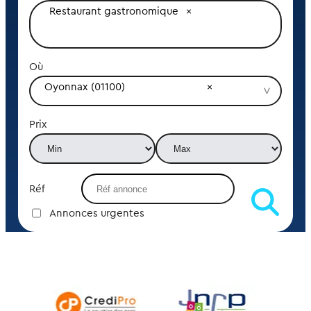
Restaurant gastronomique
Où
Oyonnax (01100)
Prix
Réf
Annonces urgentes