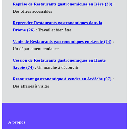
Reprise de Restaurants gastronomiques en Isère (38)
:
Des offres accessibles
Reprendre Restaurants gastronomiques dans la
Drôme (26)
: Travail et bien être
Vente de Restaurants gastronomiques en Savoie (73)
:
Un département tendance
Cession de Restaurants gastronomiques en Haute
Savoie (74)
: Un marché à découvrir
Restaurant gastronomique à vendre en Ardèche (07)
:
Des affaires à visiter
À propos