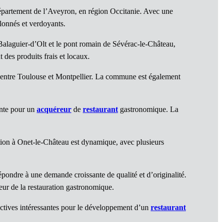
épartement de l’Aveyron, en région Occitanie. Avec une
llonnés et verdoyants.
Balaguier-d’Olt et le pont romain de Sévérac-le-Château,
 des produits frais et locaux.
in entre Toulouse et Montpellier. La commune est également
ante pour un
acquéreur
de
restaurant
gastronomique. La
tion à Onet-le-Château est dynamique, avec plusieurs
ondre à une demande croissante de qualité et d’originalité.
eur de la restauration gastronomique.
ectives intéressantes pour le développement d’un
restaurant