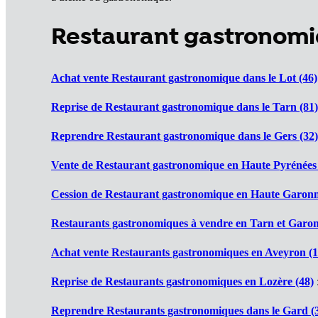
Restaurant gastronomi
Achat vente Restaurant gastronomique dans le Lot (46)
Reprise de Restaurant gastronomique dans le Tarn (81)
Reprendre Restaurant gastronomique dans le Gers (32)
Vente de Restaurant gastronomique en Haute Pyrénées 
Cession de Restaurant gastronomique en Haute Garonn
Restaurants gastronomiques à vendre en Tarn et Garon
Achat vente Restaurants gastronomiques en Aveyron (1
Reprise de Restaurants gastronomiques en Lozère (48)
Reprendre Restaurants gastronomiques dans le Gard (