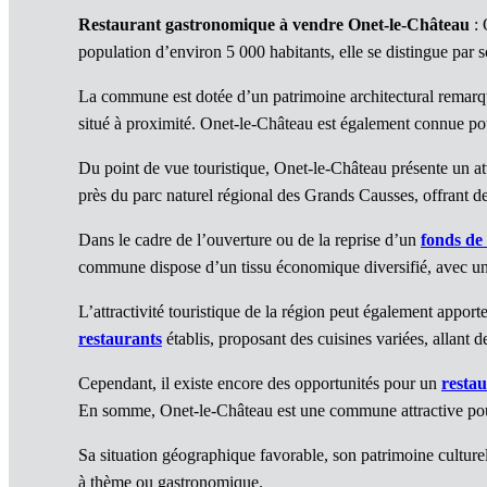
Restaurant gastronomique à vendre Onet-le-Château
: 
population d’environ 5 000 habitants, elle se distingue par s
La commune est dotée d’un patrimoine architectural remarqua
situé à proximité. Onet-le-Château est également connue pour
Du point de vue touristique, Onet-le-Château présente un at
près du parc naturel régional des Grands Causses, offrant de
Dans le cadre de l’ouverture ou de la reprise d’un
fonds d
commune dispose d’un tissu économique diversifié, avec un
L’attractivité touristique de la région peut également appor
restaurants
établis, proposant des cuisines variées, allant de
Cependant, il existe encore des opportunités pour un
resta
En somme, Onet-le-Château est une commune attractive p
Sa situation géographique favorable, son patrimoine culture
à thème ou gastronomique.