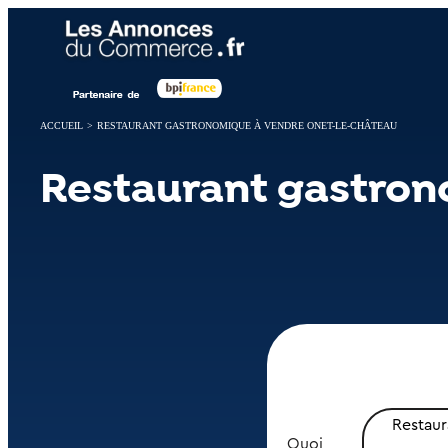
Panneau de gestion des cookies
ACCUEIL
>
RESTAURANT GASTRONOMIQUE À VENDRE ONET-LE-CHÂTEAU
Restaurant gastron
Restau
Quoi