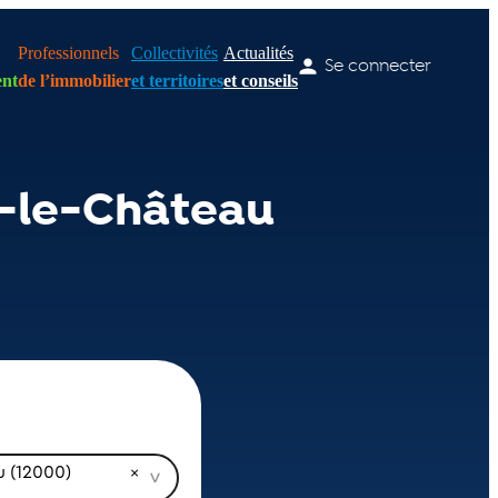
Professionnels
Collectivités
Actualités
Se connecter
nt
de l’immobilier
et territoires
et conseils
-le-Château
u (12000)