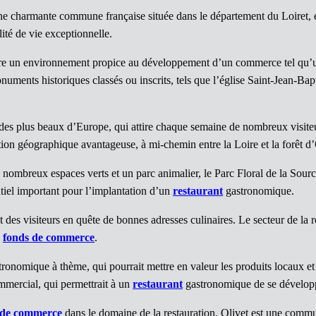
une charmante commune française située dans le département du Loiret, 
lité de vie exceptionnelle.
ffre un environnement propice au développement d’un commerce tel qu
ents historiques classés ou inscrits, tels que l’église Saint-Jean-Bapt
es plus beaux d’Europe, qui attire chaque semaine de nombreux visiteurs
uation géographique avantageuse, à mi-chemin entre la Loire et la forêt d
ombreux espaces verts et un parc animalier, le Parc Floral de la Sourc
ntiel important pour l’implantation d’un
restaurant
gastronomique.
des visiteurs en quête de bonnes adresses culinaires. Le secteur de la 
n
fonds de commerce
.
ronomique à thème, qui pourrait mettre en valeur les produits locaux et 
mmercial, qui permettrait à un
restaurant
gastronomique de se développe
 de commerce
dans le domaine de la restauration, Olivet est une comm