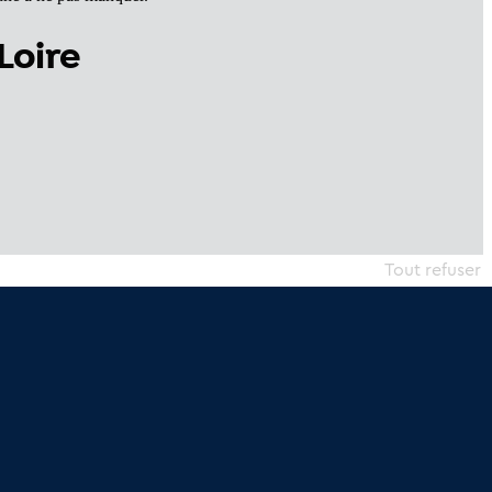
Loire
Tout refuser
erniers articles