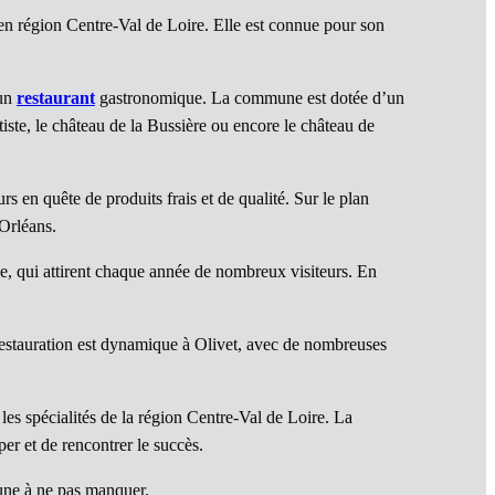
en région Centre-Val de Loire. Elle est connue pour son
’un
restaurant
gastronomique. La commune est dotée d’un
iste, le château de la Bussière ou encore le château de
 en quête de produits frais et de qualité. Sur le plan
’Orléans.
e, qui attirent chaque année de nombreux visiteurs. En
restauration est dynamique à Olivet, avec de nombreuses
les spécialités de la région Centre-Val de Loire. La
r et de rencontrer le succès.
une à ne pas manquer.