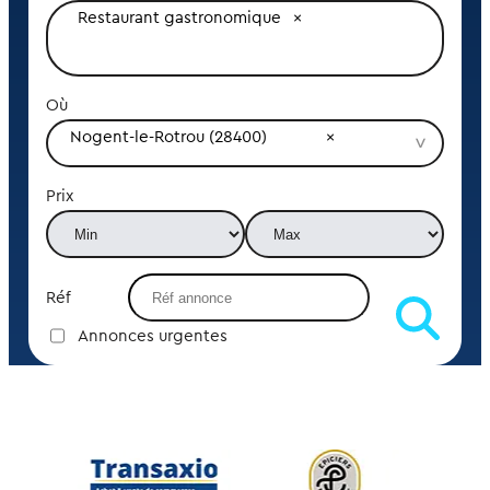
Restaurant gastronomique
Où
Nogent-le-Rotrou (28400)
Prix
Réf
Annonces urgentes