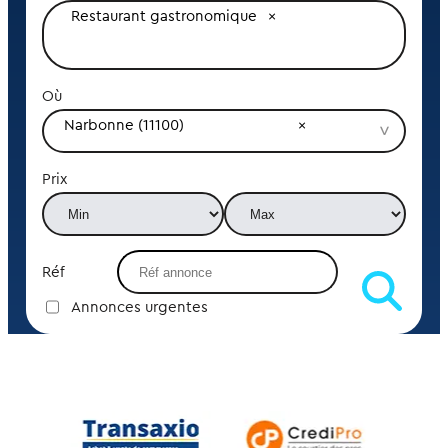
Restaurant gastronomique
Où
Narbonne (11100)
Prix
Réf
Annonces urgentes