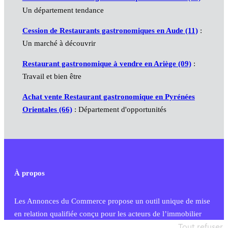
Un département tendance
Cession de Restaurants gastronomiques en Aude (11)
:
Un marché à découvrir
Restaurant gastronomique à vendre en Ariège (09)
:
Travail et bien être
Achat vente Restaurant gastronomique en Pyrénées
Orientales (66)
: Département d'opportunités
À propos
Les Annonces du Commerce propose un outil unique de mise
en relation qualifiée conçu pour les acteurs de l’immobilier
commercial et les collectivités territoriales, simple et intégrant
Tout refuser