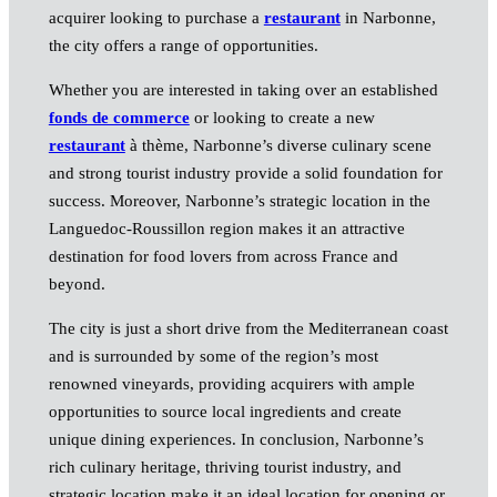
acquirer looking to purchase a
restaurant
in Narbonne,
the city offers a range of opportunities.
Whether you are interested in taking over an established
fonds de commerce
or looking to create a new
restaurant
à thème, Narbonne’s diverse culinary scene
and strong tourist industry provide a solid foundation for
success. Moreover, Narbonne’s strategic location in the
Languedoc-Roussillon region makes it an attractive
destination for food lovers from across France and
beyond.
The city is just a short drive from the Mediterranean coast
and is surrounded by some of the region’s most
renowned vineyards, providing acquirers with ample
opportunities to source local ingredients and create
unique dining experiences. In conclusion, Narbonne’s
rich culinary heritage, thriving tourist industry, and
strategic location make it an ideal location for opening or