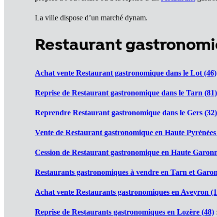
La ville dispose d’un marché dynam.
Restaurant gastronomi
Achat vente Restaurant gastronomique dans le Lot (46)
Reprise de Restaurant gastronomique dans le Tarn (81)
Reprendre Restaurant gastronomique dans le Gers (32)
Vente de Restaurant gastronomique en Haute Pyrénées 
Cession de Restaurant gastronomique en Haute Garonn
Restaurants gastronomiques à vendre en Tarn et Garon
Achat vente Restaurants gastronomiques en Aveyron (1
Reprise de Restaurants gastronomiques en Lozère (48)