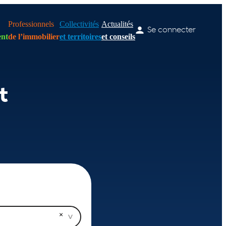
Professionnels
Collectivités
Actualités
Se connecter
nt
de l’immobilier
et territoires
et conseils
t