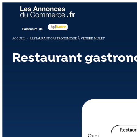
Panneau de gestion des cookies
ACCUEIL
>
RESTAURANT GASTRONOMIQUE À VENDRE MURET
Restaurant gastron
Restau
Quoi