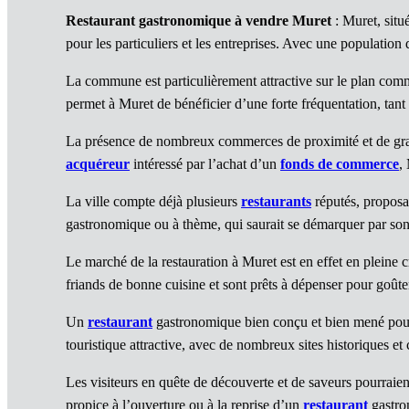
Restaurant gastronomique à vendre Muret
: Muret, situ
pour les particuliers et les entreprises. Avec une population
La commune est particulièrement attractive sur le plan com
permet à Muret de bénéficier d’une forte fréquentation, tant p
La présence de nombreux commerces de proximité et de gran
acquéreur
intéressé par l’achat d’un
fonds de commerce
,
La ville compte déjà plusieurs
restaurants
réputés, proposan
gastronomique ou à thème, qui saurait se démarquer par son o
Le marché de la restauration à Muret est en effet en pleine c
friands de bonne cuisine et sont prêts à dépenser pour goûte
Un
restaurant
gastronomique bien conçu et bien mené pourra
touristique attractive, avec de nombreux sites historiques et 
Les visiteurs en quête de découverte et de saveurs pourraient
propice à l’ouverture ou à la reprise d’un
restaurant
gastro