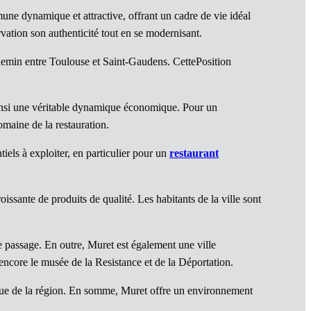
ne dynamique et attractive, offrant un cadre de vie idéal
rvation son authenticité tout en se modernisant.
hemin entre Toulouse et Saint-Gaudens. CettePosition
ainsi une véritable dynamique économique. Pour un
maine de la restauration.
tiels à exploiter, en particulier pour un
restaurant
issante de produits de qualité. Les habitants de la ville sont
e passage. En outre, Muret est également une ville
u encore le musée de la Resistance et de la Déportation.
e de la région. En somme, Muret offre un environnement