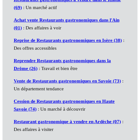
(69)
: Un marché actif
Achat vente Restaurants gastronomiques dans l'Ain
(01)
: Des affaires à voir
Reprise de Restaurants gastronomiques en Isère (38)
:
Des offres accessibles
Reprendre Restaurants gastronomiques dans la
Drôme (26)
: Travail et bien être
Vente de Restaurants gastronomiques en Savoie (73)
:
Un département tendance
Cession de Restaurants gastronomiques en Haute
Savoie (74)
: Un marché à découvrir
Restaurant gastronomique à vendre en Ardèche (07)
:
Des affaires à visiter