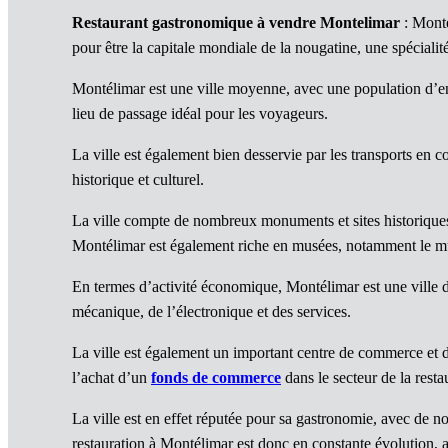
Restaurant gastronomique à vendre Montelimar
: Monté
pour être la capitale mondiale de la nougatine, une spécialit
Montélimar est une ville moyenne, avec une population d’env
lieu de passage idéal pour les voyageurs.
La ville est également bien desservie par les transports en 
historique et culturel.
La ville compte de nombreux monuments et sites historiques,
Montélimar est également riche en musées, notamment le mu
En termes d’activité économique, Montélimar est une ville d
mécanique, de l’électronique et des services.
La ville est également un important centre de commerce et 
l’achat d’un
fonds de commerce
dans le secteur de la rest
La ville est en effet réputée pour sa gastronomie, avec de
restauration à Montélimar est donc en constante évolution