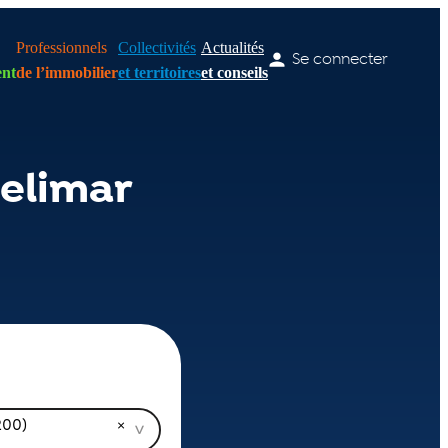
Professionnels
Collectivités
Actualités
Se connecter
nt
de l’immobilier
et territoires
et conseils
elimar
200)