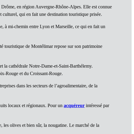
e la Drôme, en région Auvergne-Rhône-Alpes. Elle est connue
culturel, qui en fait une destination touristique prisée.
, à mi-chemin entre Lyon et Marseille, ce qui en fait un
vité touristique de Montélimar repose sur son patrimoine
e et la cathédrale Notre-Dame-et-Saint-Barthélemy.
roix-Rouge et du Croissant-Rouge.
prises dans les secteurs de l’agroalimentaire, de la
duits locaux et régionaux. Pour un
acquéreur
intéressé par
e, les olives et bien sûr, la nougatine. Le marché de la