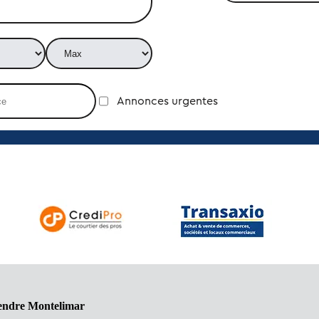
Annonces urgentes
vendre Montelimar