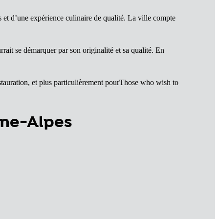
s et d’une expérience culinaire de qualité. La ville compte
ait se démarquer par son originalité et sa qualité. En
estauration, et plus particulièrement pourThose who wish to
ône-Alpes