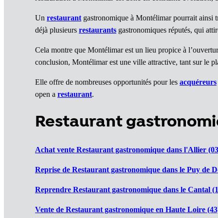
Un
restaurant
gastronomique à Montélimar pourrait ainsi tro
déjà plusieurs
restaurants
gastronomiques réputés, qui attire
Cela montre que Montélimar est un lieu propice à l’ouvertu
conclusion, Montélimar est une ville attractive, tant sur le 
Elle offre de nombreuses opportunités pour les
acquéreurs
open a
restaurant
.
Restaurant gastronom
Achat vente Restaurant gastronomique dans l'Allier (03
Reprise de Restaurant gastronomique dans le Puy de D
Reprendre Restaurant gastronomique dans le Cantal (1
Vente de Restaurant gastronomique en Haute Loire (43