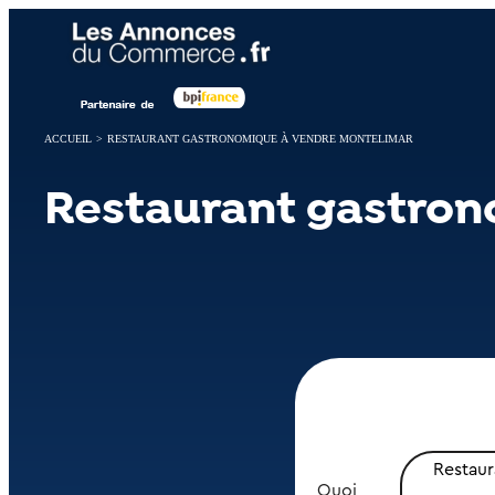
Panneau de gestion des cookies
ACCUEIL
>
RESTAURANT GASTRONOMIQUE À VENDRE MONTELIMAR
Restaurant gastron
Restau
Quoi