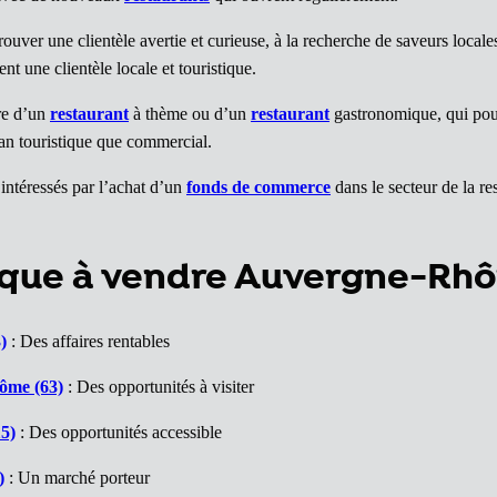
uver une clientèle avertie et curieuse, à la recherche de saveurs locale
nt une clientèle locale et touristique.
re d’un
restaurant
à thème ou d’un
restaurant
gastronomique, qui pourr
plan touristique que commercial.
intéressés par l’achat d’un
fonds de commerce
dans le secteur de la r
ique à vendre Auvergne-Rh
)
: Des affaires rentables
ôme (63)
: Des opportunités à visiter
5)
: Des opportunités accessible
)
: Un marché porteur