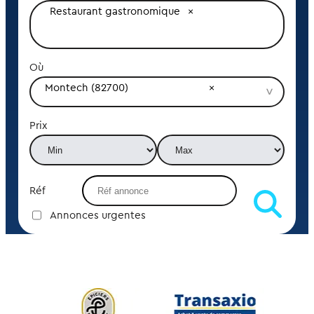
Restaurant gastronomique
Où
Montech (82700)
Prix
Réf
Annonces urgentes