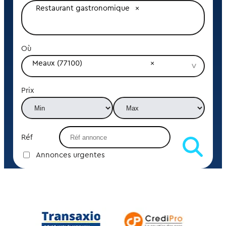
Restaurant gastronomique
Où
Meaux (77100)
Prix
Réf
Annonces urgentes