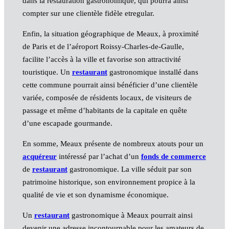
dans la restauration gastronomique, qui pourra ainsi
compter sur une clientèle fidèle etregular.
Enfin, la situation géographique de Meaux, à proximité
de Paris et de l’aéroport Roissy-Charles-de-Gaulle,
facilite l’accès à la ville et favorise son attractivité
touristique. Un
restaurant
gastronomique installé dans
cette commune pourrait ainsi bénéficier d’une clientèle
variée, composée de résidents locaux, de visiteurs de
passage et même d’habitants de la capitale en quête
d’une escapade gourmande.
En somme, Meaux présente de nombreux atouts pour un
acquéreur
intéressé par l’achat d’un
fonds de commerce
de
restaurant
gastronomique. La ville séduit par son
patrimoine historique, son environnement propice à la
qualité de vie et son dynamisme économique.
Un
restaurant
gastronomique à Meaux pourrait ainsi
devenir une adresse incontournable pour les amateurs de