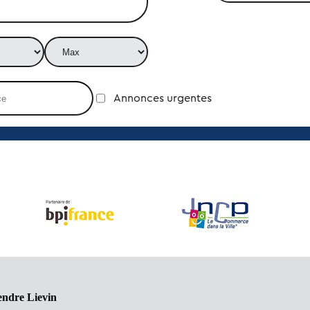
Annonces urgentes
endre Lievin