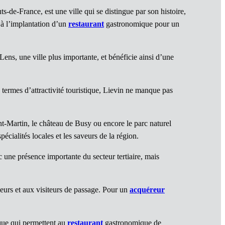
de-France, est une ville qui se distingue par son histoire,
à l’implantation d’un
restaurant
gastronomique pour un
 Lens, une ville plus importante, et bénéficie ainsi d’une
ermes d’attractivité touristique, Lievin ne manque pas
int-Martin, le château de Busy ou encore le parc naturel
écialités locales et les saveurs de la région.
 une présence importante du secteur tertiaire, mais
eurs et aux visiteurs de passage. Pour un
acquéreur
mique qui permettent au
restaurant
gastronomique de