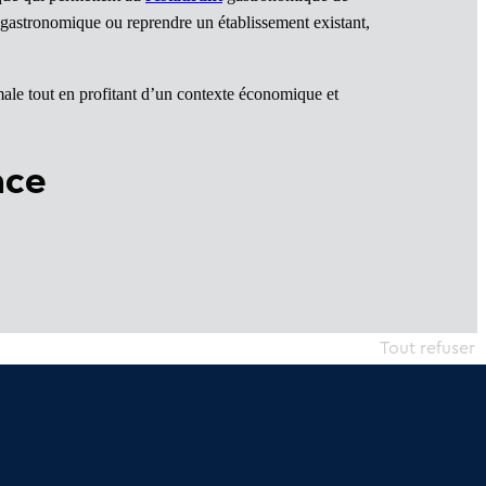
gastronomique ou reprendre un établissement existant,
male tout en profitant d’un contexte économique et
nce
Tout refuser