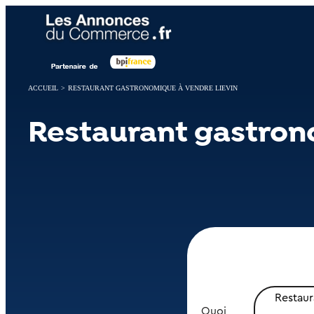
Panneau de gestion des cookies
ACCUEIL
>
RESTAURANT GASTRONOMIQUE À VENDRE LIEVIN
Restaurant gastron
Restau
Quoi