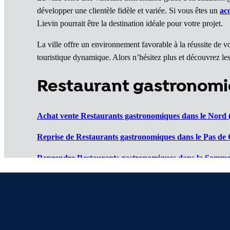
développer une clientèle fidèle et variée. Si vous êtes un
ac
Lievin pourrait être la destination idéale pour votre projet.
La ville offre un environnement favorable à la réussite de 
touristique dynamique. Alors n’hésitez plus et découvrez les
Restaurant gastronomi
Achat vente Restaurants gastronomiques dans le Nord 
Reprise de Restaurants gastronomiques dans le Pas de C
Reprendre Restaurants gastronomiques dans la Somme
Vente de Restaurants gastronomiques dans l'Oise (60)
:
Cession de Restaurants gastronomiques dans l'Aisne (0