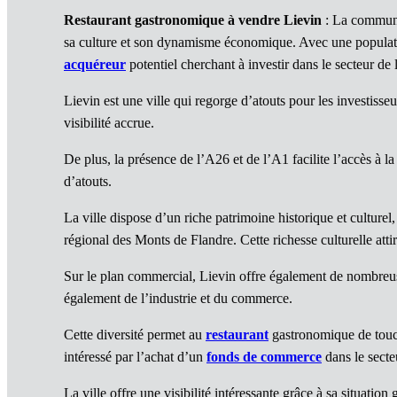
Restaurant gastronomique à vendre Lievin
: La commune 
sa culture et son dynamisme économique. Avec une populati
acquéreur
potentiel cherchant à investir dans le secteur de l
Lievin est une ville qui regorge d’atouts pour les investisseu
visibilité accrue.
De plus, la présence de l’A26 et de l’A1 facilite l’accès à la
d’atouts.
La ville dispose d’un riche patrimoine historique et culture
régional des Monts de Flandre. Cette richesse culturelle atti
Sur le plan commercial, Lievin offre également de nombreuse
également de l’industrie et du commerce.
Cette diversité permet au
restaurant
gastronomique de touche
intéressé par l’achat d’un
fonds de commerce
dans le secte
La ville offre une visibilité intéressante grâce à sa situatio