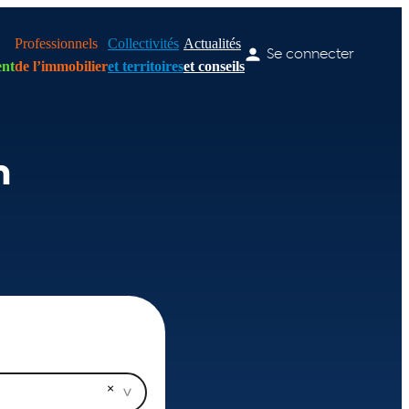
Professionnels
Collectivités
Actualités
Se connecter
nt
de l’immobilier
et territoires
et conseils
n