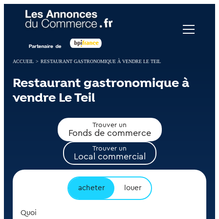
Panneau de gestion des cookies
ACCUEIL
>
RESTAURANT GASTRONOMIQUE À VENDRE LE TEIL
Restaurant gastronomique à
vendre Le Teil
Trouver un
Fonds de commerce
Trouver un
Local commercial
acheter
louer
Quoi