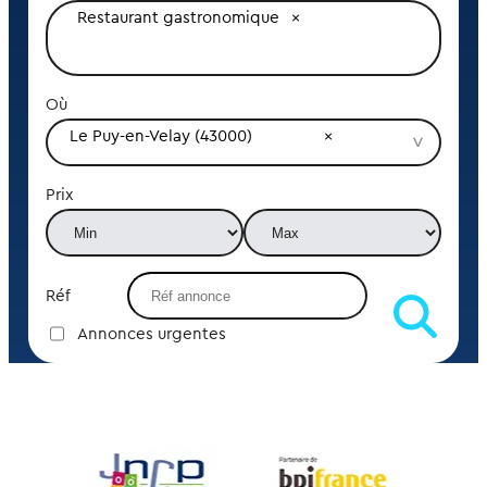
Restaurant gastronomique
Où
Le Puy-en-Velay (43000)
Prix
Réf
Annonces urgentes