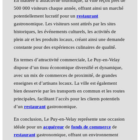
En matière d’attractivité touristique, la ville reçoit près de
500 000 visiteurs chaque année, offrant ainsi un marché
potentiellement lucratif pour un
restaurant
gastronomique. Les visiteurs sont attirés par les sites
historiques, les événements culturels, les activités de
plein air et les produits locaux, créant ainsi une demande
constante pour des expériences culinaires de qualité.
En termes d’attractivité commerciale, Le Puy-en-Velay
dispose d’un tissu économique diversifié et dynamique,
avec un mix de commerces de proximité, de grandes
enseignes et d’artisans locaux. La ville est également
bien desservie par les transports en commun et les routes
principales, facilitant l’accès pour les clients potentiels
d’un
restaurant
gastronomique.
En conclusion, Le Puy-en-Velay représente une occasion
idéale pour un
acquéreur
de
fonds de commerce
de
restaurant
gastronomique, offrant un environnement