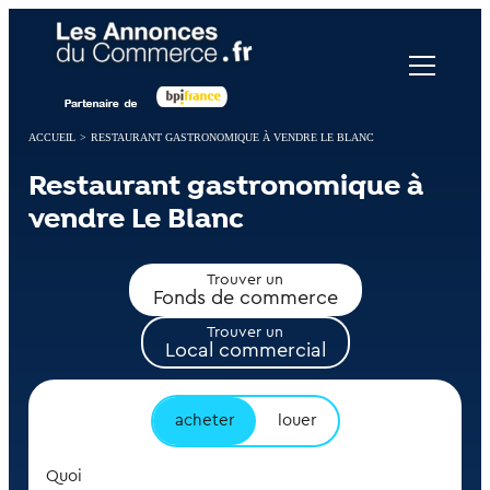
Panneau de gestion des cookies
ACCUEIL
>
RESTAURANT GASTRONOMIQUE À VENDRE LE BLANC
Restaurant gastronomique à
vendre Le Blanc
Trouver un
Fonds de commerce
Trouver un
Local commercial
acheter
louer
Quoi