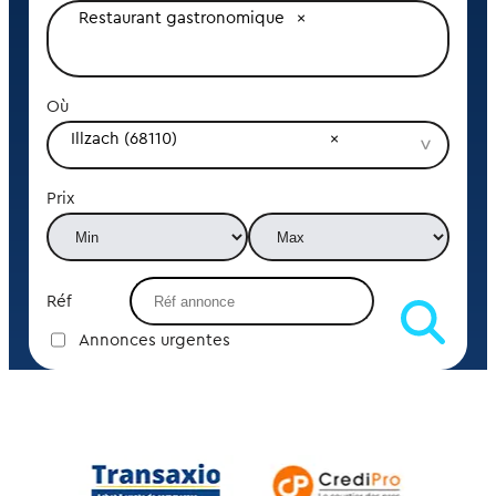
Restaurant gastronomique
Où
Illzach (68110)
Prix
Réf
Annonces urgentes