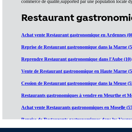
commerce de qualité,supported par une population locale dyna
Restaurant gastronomi
Achat vente Restaurant gastronomique en Ardennes (0
Reprise de Restaurant gastronomique dans la Marne (5
Reprendre Restaurant gastronomique dans l'Aube (10)
Vente de Restaurant gastronomique en Haute Marne (5
Cession de Restaurant gastronomique dans la Meuse (5
Restaurants gastronomiques à vendre en Meurthe et Mo
Achat vente Restaurants gastronomiques en Moselle (57
Reprise de Restaurants gastronomiques dans les Vosges
Reprendre Restaurants gastronomiques dans le Haut R