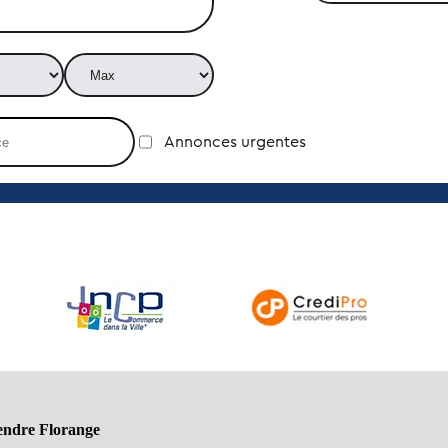
Annonces urgentes
endre Florange