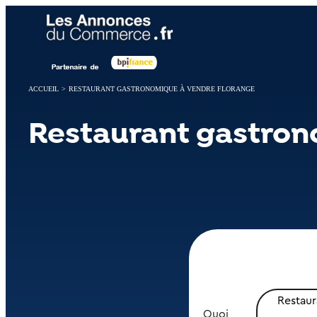
Panneau de gestion des cookies
ACCUEIL
>
RESTAURANT GASTRONOMIQUE À VENDRE FLORANGE
Restaurant gastron
Restau
Quoi