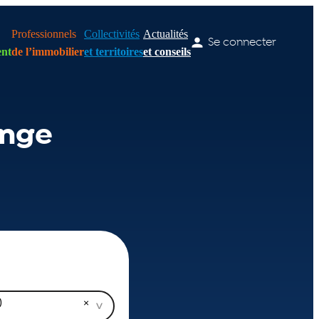
Professionnels
Collectivités
Actualités
Se connecter
nt
de l’immobilier
et territoires
et conseils
ange
)