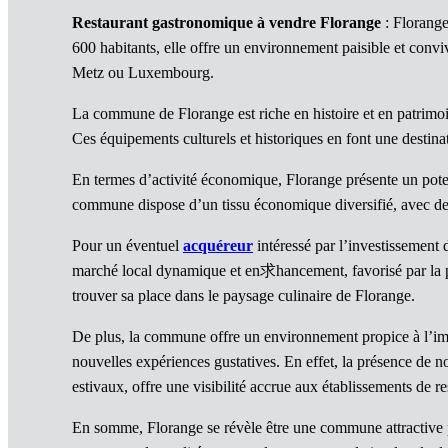
Restaurant gastronomique à vendre Florange
: Florange
600 habitants, elle offre un environnement paisible et conv
Metz ou Luxembourg.
La commune de Florange est riche en histoire et en patrimoi
Ces équipements culturels et historiques en font une destinati
En termes d’activité économique, Florange présente un poten
commune dispose d’un tissu économique diversifié, avec de n
Pour un éventuel
acquéreur
intéressé par l’investissement
marché local dynamique et en求hancement, favorisé par la pr
trouver sa place dans le paysage culinaire de Florange.
De plus, la commune offre un environnement propice à l’i
nouvelles expériences gustatives. En effet, la présence de n
estivaux, offre une visibilité accrue aux établissements de re
En somme, Florange se révèle être une commune attractive 