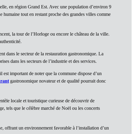
elle, en région Grand Est. Avec une population d’environ 9
lle humaine tout en restant proche des grandes villes comme
ent, la tour de l’Horloge ou encore le château de la ville.
uthenticité.
nt dans le secteur de la restauration gastronomique. La
s dans les secteurs de l’industrie et des services.
il est important de noter que la commune dispose d’un
urant
gastronomique novateur et de qualité pourrait donc
entèle locale et touristique curieuse de découvrir de
ge, tels que le célèbre marché de Noël ou les concerts
, offrant un environnement favorable à l’installation d’un