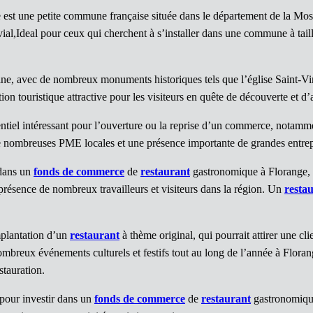
 est une petite commune française située dans le département de la Mos
ivial,Ideal pour ceux qui cherchent à s’installer dans une commune à tai
ne, avec de nombreux monuments historiques tels que l’église Saint-Vinc
on touristique attractive pour les visiteurs en quête de découverte et d’a
tiel intéressant pour l’ouverture ou la reprise d’un commerce, notamme
ombreuses PME locales et une présence importante de grandes entreprise
 dans un
fonds de commerce
de
restaurant
gastronomique à Florange, 
ésence de nombreux travailleurs et visiteurs dans la région. Un
resta
mplantation d’un
restaurant
à thème original, qui pourrait attirer une cli
ombreux événements culturels et festifs tout au long de l’année à Floran
stauration.
pour investir dans un
fonds de commerce
de
restaurant
gastronomique