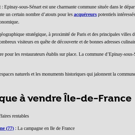
t
: Epinay-sous-Sénart est une charmante commune située dans le dépar
te un certain nombre d’atouts pour les
acquéreurs
potentiels intéressé
onomique.
raphique stratégique, à proximité de Paris et des principales villes de la
ombreux visiteurs en quête de découverte et de bonnes adresses culinair
aire pour les restaurateurs établis sur place. La commune d’Epinay-sous
es espaces naturels et les monuments historiques qui jalonnent la commune
que à vendre Île-de-France
faires rentables
ne (77)
: La campagne en Ile de France