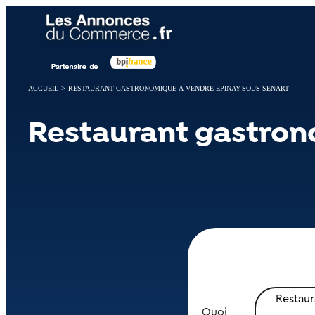
Panneau de gestion des cookies
ACCUEIL
>
RESTAURANT GASTRONOMIQUE À VENDRE EPINAY-SOUS-SENART
Restaurant gastron
Restau
Quoi