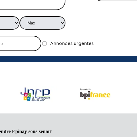
Annonces urgentes
endre Epinay-sous-senart