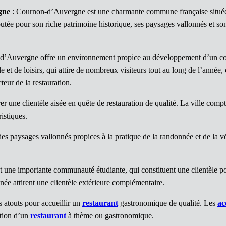
gne
: Cournon-d’Auvergne est une charmante commune française situé
tée pour son riche patrimoine historique, ses paysages vallonnés et son
on-d’Auvergne offre un environnement propice au développement d’un
et de loisirs, qui attire de nombreux visiteurs tout au long de l’année, 
teur de la restauration.
ne clientèle aisée en quête de restauration de qualité. La ville compte 
ristiques.
des paysages vallonnés propices à la pratique de la randonnée et de la 
ne importante communauté étudiante, qui constituent une clientèle pot
nnée attirent une clientèle extérieure complémentaire.
atouts pour accueillir un
restaurant
gastronomique de qualité. Les
ac
ation d’un
restaurant
à thème ou gastronomique.