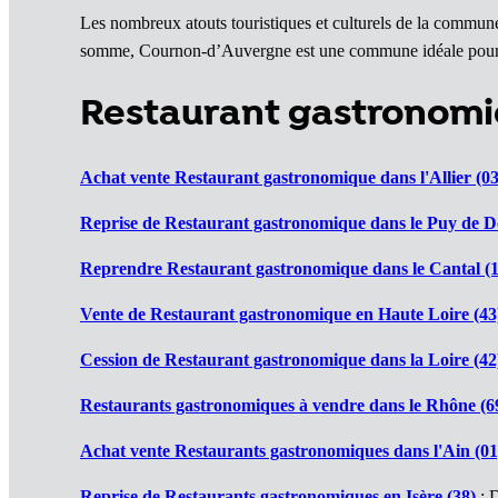
Les nombreux atouts touristiques et culturels de la commune 
somme, Cournon-d’Auvergne est une commune idéale pour 
Restaurant gastronom
Achat vente Restaurant gastronomique dans l'Allier (03
Reprise de Restaurant gastronomique dans le Puy de D
Reprendre Restaurant gastronomique dans le Cantal (1
Vente de Restaurant gastronomique en Haute Loire (43
Cession de Restaurant gastronomique dans la Loire (42
Restaurants gastronomiques à vendre dans le Rhône (6
Achat vente Restaurants gastronomiques dans l'Ain (01
Reprise de Restaurants gastronomiques en Isère (38)
: D