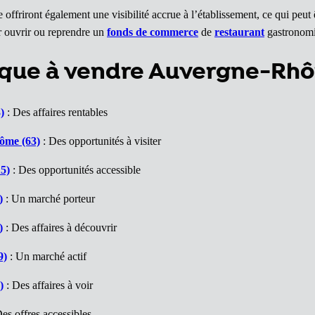
offriront également une visibilité accrue à l’établissement, ce qui peut 
ouvrir ou reprendre un
fonds de commerce
de
restaurant
gastronom
ique à vendre Auvergne-Rh
)
: Des affaires rentables
ôme (63)
: Des opportunités à visiter
5)
: Des opportunités accessible
)
: Un marché porteur
)
: Des affaires à découvrir
9)
: Un marché actif
)
: Des affaires à voir
es offres accessibles