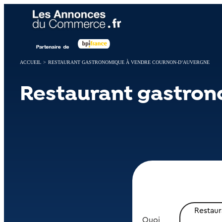
Panneau de gestion des cookies
ACCUEIL
>
RESTAURANT GASTRONOMIQUE À VENDRE COURNON-D’AUVERGNE
Restaurant gastro
Restau
Quoi