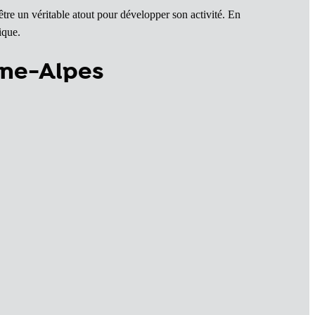
être un véritable atout pour développer son activité. En
ique.
ône-Alpes