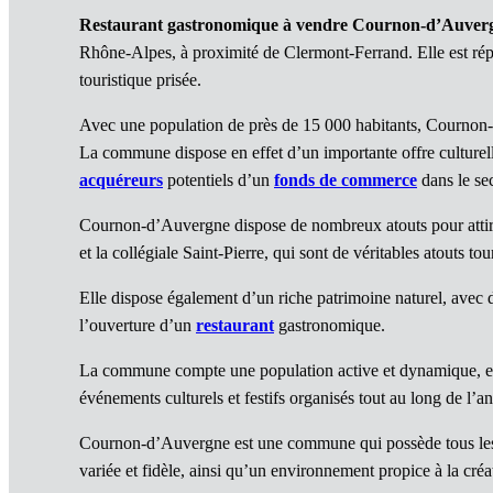
Restaurant gastronomique à vendre Cournon-d’Auver
Rhône-Alpes, à proximité de Clermont-Ferrand. Elle est répu
touristique prisée.
Avec une population de près de 15 000 habitants, Courn
La commune dispose en effet d’un importante offre culturelle 
acquéreurs
potentiels d’un
fonds de commerce
dans le sec
Cournon-d’Auvergne dispose de nombreux atouts pour attirer u
et la collégiale Saint-Pierre, qui sont de véritables atouts tou
Elle dispose également d’un riche patrimoine naturel, avec 
l’ouverture d’un
restaurant
gastronomique.
La commune compte une population active et dynamique, et u
événements culturels et festifs organisés tout au long de l’a
Cournon-d’Auvergne est une commune qui possède tous les 
variée et fidèle, ainsi qu’un environnement propice à la cré