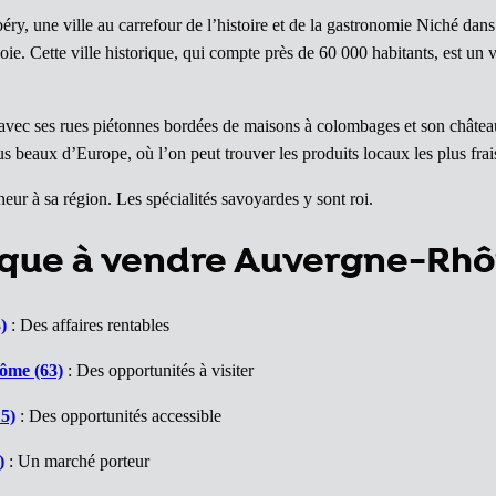
ry, une ville au carrefour de l’histoire et de la gastronomie Niché dans
e. Cette ville historique, qui compte près de 60 000 habitants, est un vé
.
 avec ses rues piétonnes bordées de maisons à colombages et son châtea
 beaux d’Europe, où l’on peut trouver les produits locaux les plus frais
eur à sa région. Les spécialités savoyardes y sont roi.
ique à vendre Auvergne-Rh
)
: Des affaires rentables
ôme (63)
: Des opportunités à visiter
5)
: Des opportunités accessible
)
: Un marché porteur