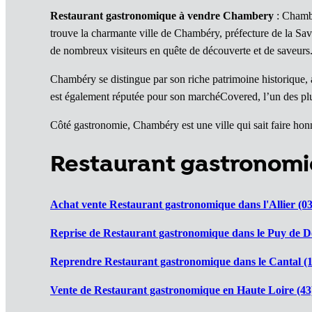
Restaurant gastronomique à vendre Chambery
: Chambé
trouve la charmante ville de Chambéry, préfecture de la Savoi
de nombreux visiteurs en quête de découverte et de saveurs
Chambéry se distingue par son riche patrimoine historique,
est également réputée pour son marchéCovered, l’un des plus
Côté gastronomie, Chambéry est une ville qui sait faire honn
Restaurant gastronom
Achat vente Restaurant gastronomique dans l'Allier (03
Reprise de Restaurant gastronomique dans le Puy de D
Reprendre Restaurant gastronomique dans le Cantal (1
Vente de Restaurant gastronomique en Haute Loire (43