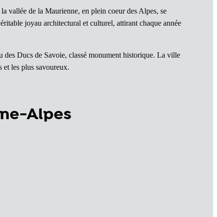
 la vallée de la Maurienne, en plein coeur des Alpes, se
ritable joyau architectural et culturel, attirant chaque année
u des Ducs de Savoie, classé monument historique. La ville
 et les plus savoureux.
ône-Alpes