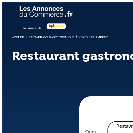
Panneau de gestion des cookies
ACCUEIL
>
RESTAURANT GASTRONOMIQUE À VENDRE CHAMBERY
Restaurant gastro
Restau
Quoi