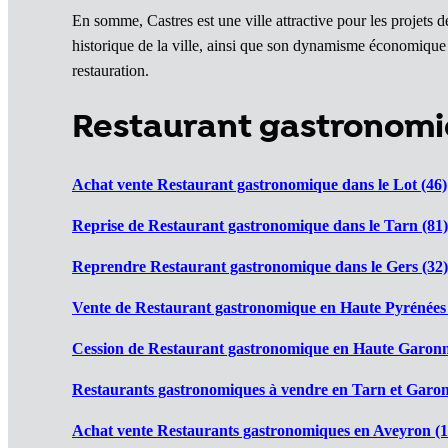
En somme, Castres est une ville attractive pour les projets d
historique de la ville, ainsi que son dynamisme économique
restauration.
Restaurant gastronomi
Achat vente Restaurant gastronomique dans le Lot (46)
Reprise de Restaurant gastronomique dans le Tarn (81)
Reprendre Restaurant gastronomique dans le Gers (32)
Vente de Restaurant gastronomique en Haute Pyrénées 
Cession de Restaurant gastronomique en Haute Garonn
Restaurants gastronomiques à vendre en Tarn et Garon
Achat vente Restaurants gastronomiques en Aveyron (1