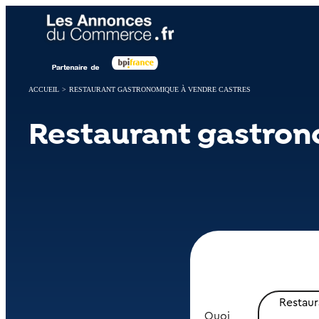
Panneau de gestion des cookies
ACCUEIL
>
RESTAURANT GASTRONOMIQUE À VENDRE CASTRES
Restaurant gastron
Restau
Quoi