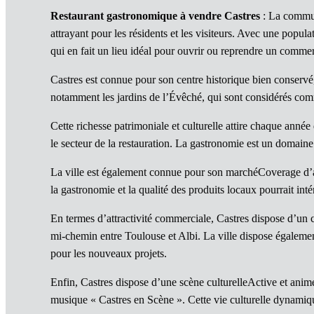
Restaurant gastronomique à vendre Castres
: La commune
attrayant pour les résidents et les visiteurs. Avec une popul
qui en fait un lieu idéal pour ouvrir ou reprendre un comm
Castres est connue pour son centre historique bien conservé, 
notamment les jardins de l’Évêché, qui sont considérés com
Cette richesse patrimoniale et culturelle attire chaque anné
le secteur de la restauration. La gastronomie est un domain
La ville est également connue pour son marchéCoverage d’alim
la gastronomie et la qualité des produits locaux pourrait int
En termes d’attractivité commerciale, Castres dispose d’un 
mi-chemin entre Toulouse et Albi. La ville dispose également
pour les nouveaux projets.
Enfin, Castres dispose d’une scène culturelleActive et animé
musique « Castres en Scène ». Cette vie culturelle dynamiqu