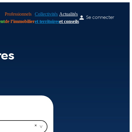
Professionnels
Collectivités
Actualités
Se connecter
nt
de l’immobilier
et territoires
et conseils
res