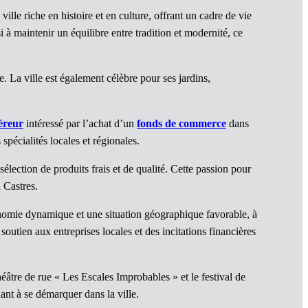
lle riche en histoire et en culture, offrant un cadre de vie
 à maintenir un équilibre entre tradition et modernité, ce
. La ville est également célèbre pour ses jardins,
éreur
intéressé par l’achat d’un
fonds de commerce
dans
spécialités locales et régionales.
lection de produits frais et de qualité. Cette passion pour
 Castres.
conomie dynamique et une situation géographique favorable, à
outien aux entreprises locales et des incitations financières
éâtre de rue « Les Escales Improbables » et le festival de
nt à se démarquer dans la ville.