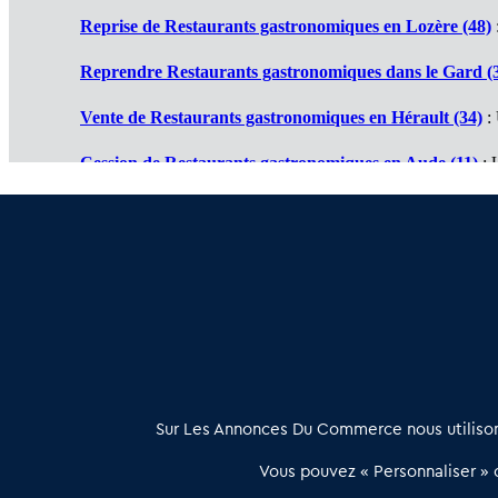
Reprise de Restaurants gastronomiques en Lozère (48)
Reprendre Restaurants gastronomiques dans le Gard (
Vente de Restaurants gastronomiques en Hérault (34)
: 
Cession de Restaurants gastronomiques en Aude (11)
: 
Restaurant gastronomique à vendre en Ariège (09)
: Tra
Achat vente Restaurant gastronomique en Pyrénées Orie
À propos
Sur Les Annonces Du Commerce nous utilisons
Les Annonces du Commerce propose un outil unique de mise en
Vous pouvez « Personnaliser » c
relation qualifiée conçu pour les acteurs de l’immobilier commercia