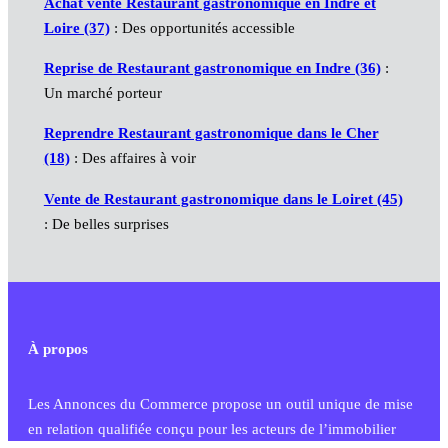
Achat vente Restaurant gastronomique en Indre et
Loire (37)
: Des opportunités accessible
Reprise de Restaurant gastronomique en Indre (36)
:
Un marché porteur
Reprendre Restaurant gastronomique dans le Cher
(18)
: Des affaires à voir
Vente de Restaurant gastronomique dans le Loiret (45)
: De belles surprises
À propos
Les Annonces du Commerce propose un outil unique de mise
en relation qualifiée conçu pour les acteurs de l’immobilier