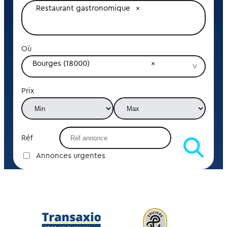
Restaurant gastronomique
Où
Bourges (18000)
Prix
Réf
Annonces urgentes