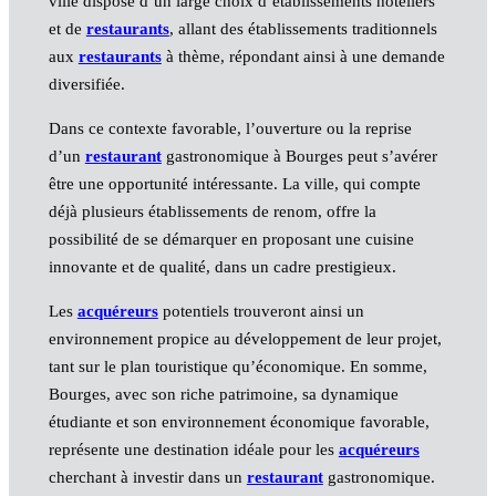
ville dispose d’un large choix d’établissements hôteliers
et de
restaurants
, allant des établissements traditionnels
aux
restaurants
à thème, répondant ainsi à une demande
diversifiée.
Dans ce contexte favorable, l’ouverture ou la reprise
d’un
restaurant
gastronomique à Bourges peut s’avérer
être une opportunité intéressante. La ville, qui compte
déjà plusieurs établissements de renom, offre la
possibilité de se démarquer en proposant une cuisine
innovante et de qualité, dans un cadre prestigieux.
Les
acquéreurs
potentiels trouveront ainsi un
environnement propice au développement de leur projet,
tant sur le plan touristique qu’économique. En somme,
Bourges, avec son riche patrimoine, sa dynamique
étudiante et son environnement économique favorable,
représente une destination idéale pour les
acquéreurs
cherchant à investir dans un
restaurant
gastronomique.