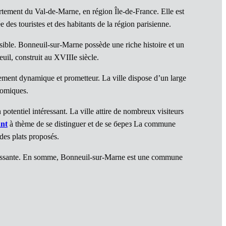
tement du Val-de-Marne, en région Île-de-France. Elle est
 des touristes et des habitants de la région parisienne.
sible. Bonneuil-sur-Marne possède une riche histoire et un
uil, construit au XVIIIe siècle.
ment dynamique et prometteur. La ville dispose d’un large
omiques.
otentiel intéressant. La ville attire de nombreux visiteurs
ant
à thème de se distinguer et de se берез La commune
des plats proposés.
roissante. En somme, Bonneuil-sur-Marne est une commune