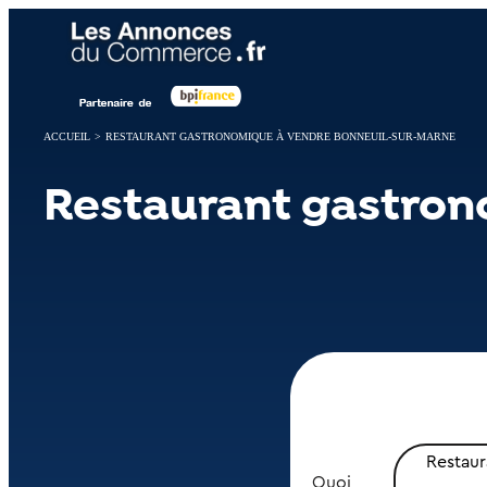
Panneau de gestion des cookies
ACCUEIL
>
RESTAURANT GASTRONOMIQUE À VENDRE BONNEUIL-SUR-MARNE
Restaurant gastron
Restau
Quoi