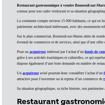
Restaurant gastronomique à vendre Bonneuil-sur-Mar
connue pour son cadre verdoyant et sa situation géographique 
La commune compte environ 15 000 habitants, ce qui en fait 
patrimoine architectural intéressant, avec des monuments tels
Sur le plan commercial, Bonneuil-sur-Marne attire de nom
éventail de commerces et de services, ainsi que d’une offre c
Pour un
acquéreur
intéressé par l’achat d’un
fonds de co
grâce à ses activités touristiques et culturelles, ce qui repr
dispose également d’une forte demande en matière de restaura
Un
acquéreur
avisé pourrait donc considérer l’achat d’un
attractive pour l’ouverture ou la reprise d’un commerce de
Sa situation géographique, sa riche histoire, son patrimoine 
Restaurant gastronomi