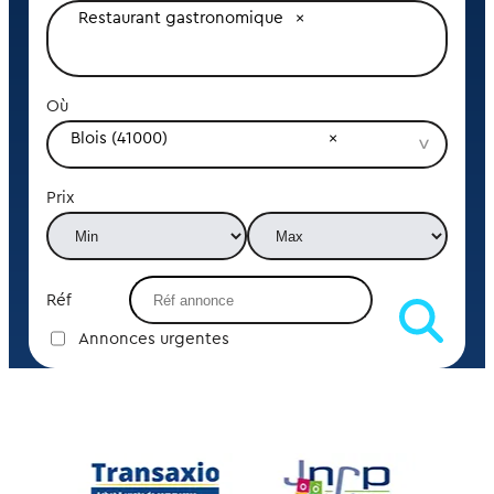
Restaurant gastronomique
Où
Blois (41000)
Prix
Réf
Annonces urgentes