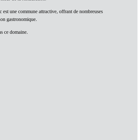
ac est une commune attractive, offrant de nombreuses
tion gastronomique.
ans ce domaine.