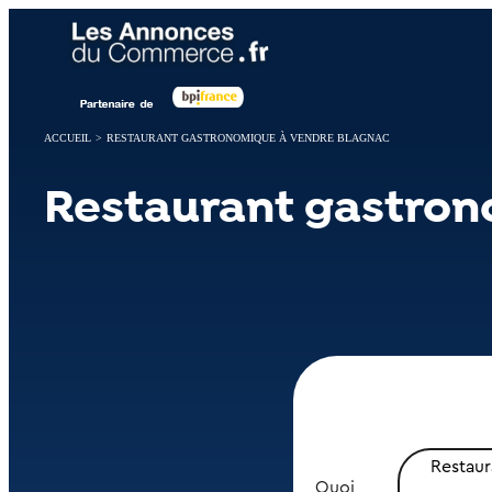
Panneau de gestion des cookies
ACCUEIL
>
RESTAURANT GASTRONOMIQUE À VENDRE BLAGNAC
Restaurant gastron
Restau
Quoi