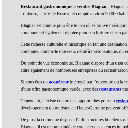
Restaurant gastronomique à vendre Blagnac
: Blagnac e
Toulouse, la « Ville Rose », et compte environ 50 000 habit
Blagnac est connue pour être le lieu où se trouve l’aéroport
commune est également réputée pour son histoire et son pat
Cette richesse culturelle et historique en fait une destinatio
commune, comme le muséeair, dédié à l’aéronautique, ou en
Du point de vue économique, Blagnac dispose d’un tissu c
attire également de nombreuses entreprises du secteur aéro
Si vous êtes un
acquéreur
intéressé par l’ouverture ou la 
d’une offre gastronomique variée, avec des
restaurants
tra
Cependant, il existe encore des opportunités pour un
resta
développement du tourisme en Haute-Garonne peuvent offrir u
De plus, la commune dispose d’infrastructures hôtelières de q
Blagnac, il est recommandé de contacter des agences immobili