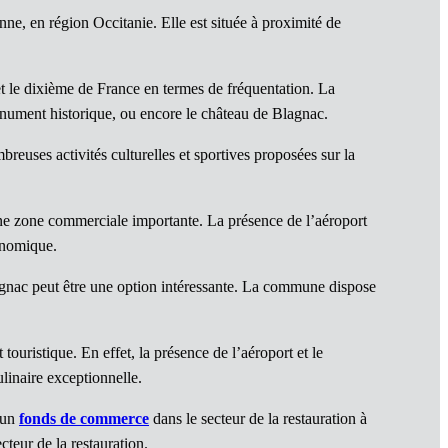
e, en région Occitanie. Elle est située à proximité de
et le dixième de France en termes de fréquentation. La
nument historique, ou encore le château de Blagnac.
mbreuses activités culturelles et sportives proposées sur la
 zone commerciale importante. La présence de l’aéroport
onomique.
lagnac peut être une option intéressante. La commune dispose
 touristique. En effet, la présence de l’aéroport et le
linaire exceptionnelle.
r un
fonds de commerce
dans le secteur de la restauration à
teur de la restauration.