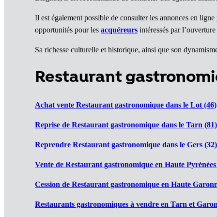
Il est également possible de consulter les annonces en lign
opportunités pour les
acquéreurs
intéressés par l’ouvertur
Sa richesse culturelle et historique, ainsi que son dynamis
Restaurant gastronomi
Achat vente Restaurant gastronomique dans le Lot (46)
Reprise de Restaurant gastronomique dans le Tarn (81)
Reprendre Restaurant gastronomique dans le Gers (32)
Vente de Restaurant gastronomique en Haute Pyrénées 
Cession de Restaurant gastronomique en Haute Garonn
Restaurants gastronomiques à vendre en Tarn et Garon