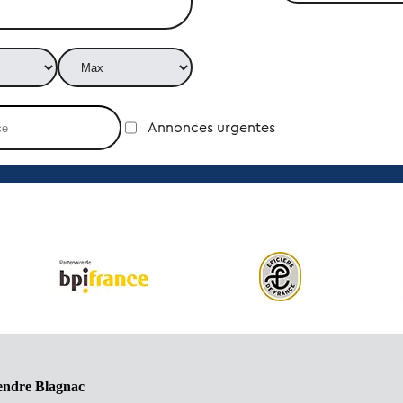
Annonces urgentes
endre Blagnac