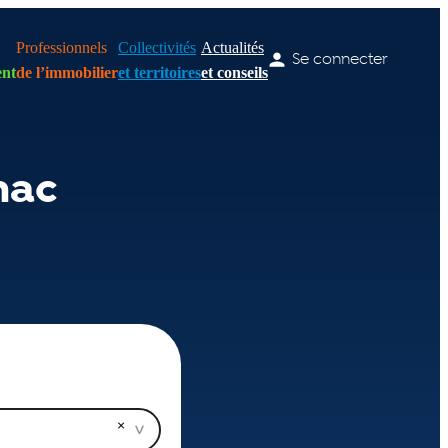
Professionnels
Collectivités
Actualités
Se connecter
nt
de l’immobilier
et territoires
et conseils
nac