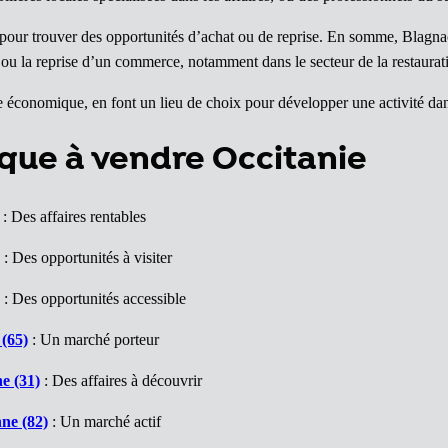
e pour trouver des opportunités d’achat ou de reprise. En somme, Blagn
e ou la reprise d’un commerce, notamment dans le secteur de la restaura
me économique, en font un lieu de choix pour développer une activité d
que à vendre Occitanie
: Des affaires rentables
: Des opportunités à visiter
: Des opportunités accessible
(65)
: Un marché porteur
e (31)
: Des affaires à découvrir
ne (82)
: Un marché actif