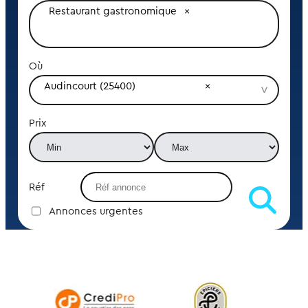
Restaurant gastronomique
Où
Audincourt (25400)
Prix
Réf
Annonces urgentes